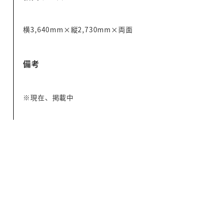
横3,640mm×縦2,730mm×両面
備考
※現在、掲載中