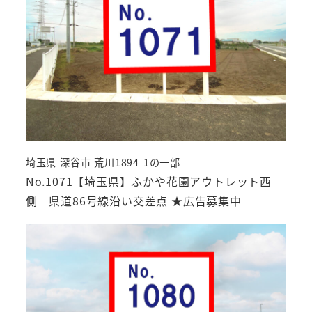
埼玉県 深谷市 荒川1894-1の一部
No.1071【埼玉県】ふかや花園アウトレット西
側 県道86号線沿い交差点 ★広告募集中