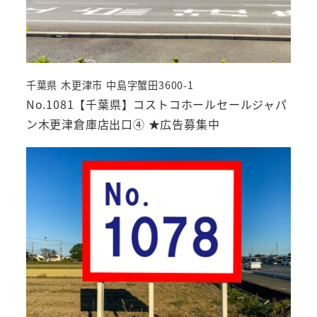
千葉県 木更津市 中島字蟹田3600-1
No.1081【千葉県】コストコホールセールジャパ
ン木更津倉庫店出口④ ★広告募集中