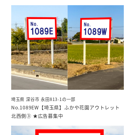
埼玉県 深谷市 永田813-1の一部
No.1089EW【埼玉県】ふかや花園アウトレット
北西側③ ★広告募集中