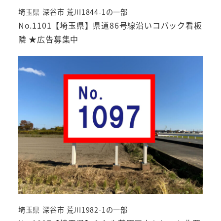
埼玉県 深谷市 荒川1844-1の一部
No.1101【埼玉県】県道86号線沿いコバック看板
隣 ★広告募集中
埼玉県 深谷市 荒川1982-1の一部