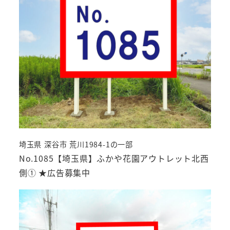
埼玉県 深谷市 荒川1984-1の一部
No.1085【埼玉県】ふかや花園アウトレット北西
側① ★広告募集中