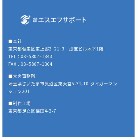
■本社
東京都台東区東上野2ｰ21ｰ3 成宝ビル地下1階
TEL：03ｰ5807ｰ1343
FAX：03ｰ5807ｰ1304
■大宮事務所
埼玉県さいたま市見沼区東大宮5-31-10 タイガーマン
ション201
■制作工場
東京都足立区梅田4-2-7