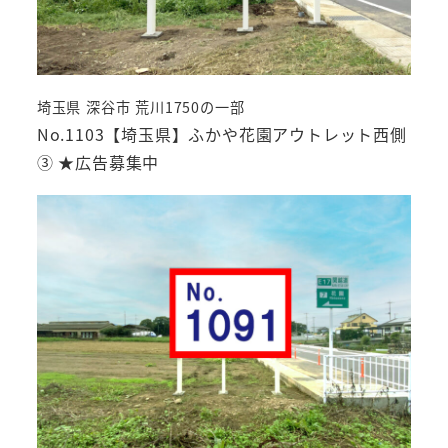
埼玉県 深谷市 荒川1750の一部
No.1103【埼玉県】ふかや花園アウトレット西側
③ ★広告募集中