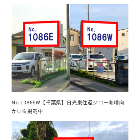
No.1086EW【千葉県】日光東住還ジロー珈琲向
かい※掲載中