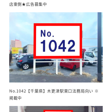
店東側★広告募集中
No.1042【千葉県】木更津駅東口法務局向い ※
掲載中