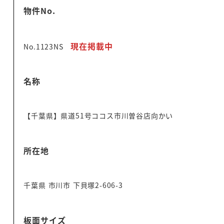
物件No.
現在掲載中
No.1123NS
名称
【千葉県】県道51号ココス市川曽谷店向かい
所在地
千葉県 市川市 下貝塚2-606-3
板面サイズ