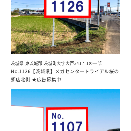
茨城県 東茨城郡 茨城町大字大戸3417-1の一部
No.1126【茨城県】メガセンタートライアル桜の
郷店北側 ★広告募集中