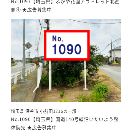
No.1097【埼玉県】ふかや花園アウトレット北西
側④ ★広告募集中
埼玉県 深谷市 小前田1216の一部
No.1090【埼玉県】国道140号線沿いたいよう整
体院先 ★広告募集中