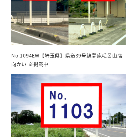
No.1094EW【埼玉県】県道39号線夢庵毛呂山店
向かい ※掲載中