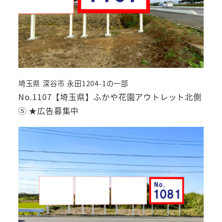
埼玉県 深谷市 永田1204-1の一部
No.1107【埼玉県】ふかや花園アウトレット北側
⑤ ★広告募集中