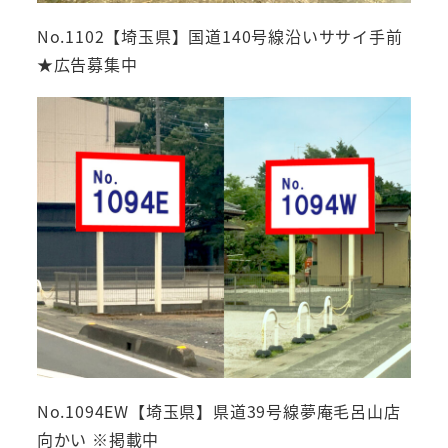
No.1102【埼玉県】国道140号線沿いササイ手前
★広告募集中
No.1094EW【埼玉県】県道39号線夢庵毛呂山店
向かい ※掲載中