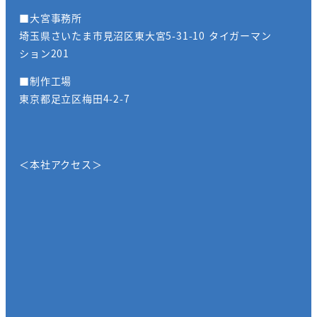
■大宮事務所
埼玉県さいたま市見沼区東大宮5-31-10 タイガーマン
ション201
■制作工場
東京都足立区梅田4-2-7
＜本社アクセス＞