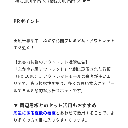
(横)3,000ｍｍ × (縦)2,000ｍｍ × 片面
PRポイント
★広告募集中
ふかや花園プレミアム・アウトレット
すぐ近く！
【集客力抜群のアウトレット近隣広告】
「ふかや花園アウトレット」北側に設置された看板
（No.1080）。アウトレットモールの来客が多いエ
リアで、高い視認性を誇り、多くの買い物客にアピー
ルできる理想的な広告スポットです。
▼ 周辺看板とのセット活用もおすすめ
周辺にある複数の看板
とあわせて活用することで、よ
り多くの方の目に入りやすくなります。