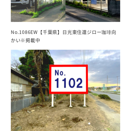
No.1086EW【千葉県】日光東住還ジロー珈琲向
かい※掲載中