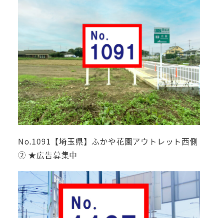
No.1091【埼玉県】ふかや花園アウトレット西側
② ★広告募集中