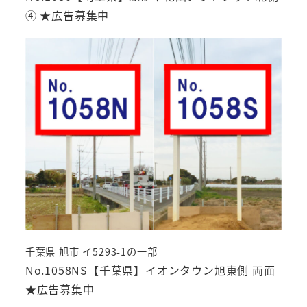
④ ★広告募集中
千葉県 旭市 イ5293-1の一部
No.1058NS【千葉県】イオンタウン旭東側 両面
★広告募集中