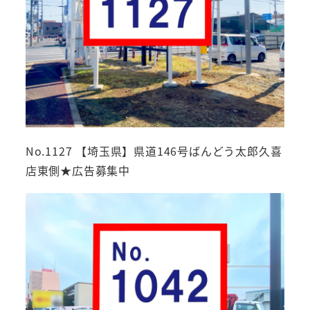
No.1127 【埼玉県】県道146号ばんどう太郎久喜
店東側★広告募集中