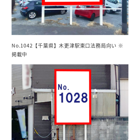
No.1042【千葉県】木更津駅東口法務局向い ※
掲載中