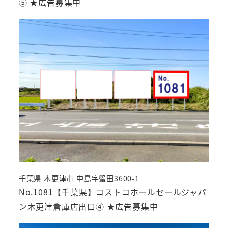
⑤ ★広告募集中
千葉県 木更津市 中島字蟹田3600-1
No.1081【千葉県】コストコホールセールジャパ
ン木更津倉庫店出口④ ★広告募集中