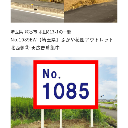
埼玉県 深谷市 永田813-1の一部
No.1089EW【埼玉県】ふかや花園アウトレット
北西側③ ★広告募集中