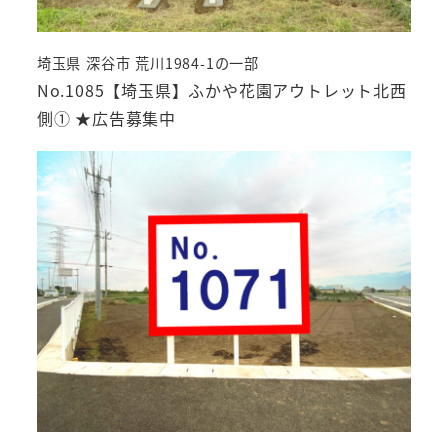
埼玉県 深谷市 荒川1984-1の一部
No.1085【埼玉県】ふかや花園アウトレット北西
側① ★広告募集中