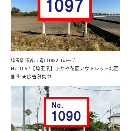
埼玉県 深谷市 荒川1982-1の一部
No.1097【埼玉県】ふかや花園アウトレット北西
側④ ★広告募集中