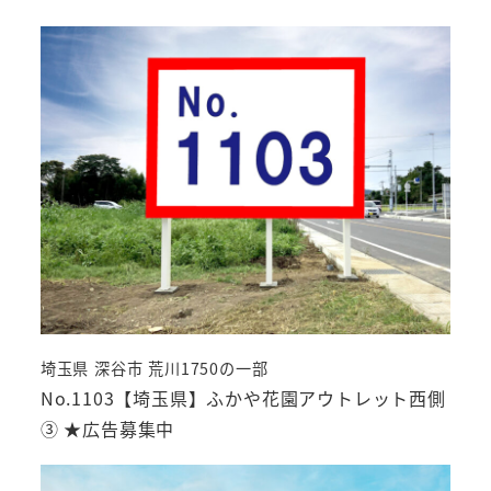
埼玉県 深谷市 荒川1750の一部
No.1103【埼玉県】ふかや花園アウトレット西側
③ ★広告募集中