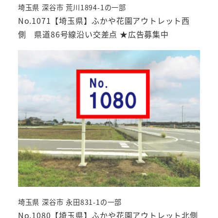
埼玉県 深谷市 荒川1894-1の一部
No.1071【埼玉県】ふかや花園アウトレット西
側 県道86号線沿い交差点 ★広告募集中
埼玉県 深谷市 永田831-1の一部
No.1080【埼玉県】ふかや花園アウトレット北側