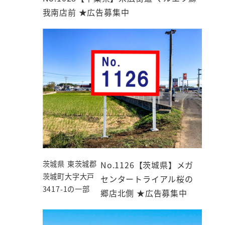
我南店前 ★広告募集中
茨城県 東茨城郡
No.1126【茨城県】メガ
茨城町大字大戸
センタートライアル桜の
3417-1の一部
郷店北側 ★広告募集中