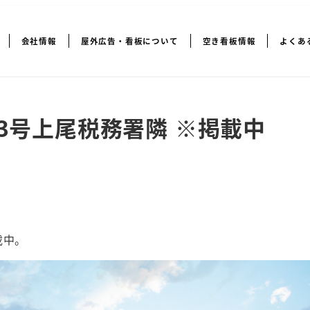
会社情報
屋外広告・看板について
空き看板情報
よくあ
323号上尾税務署隣 ※掲載中
載中。