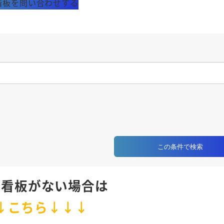
看板を問い合わせする
この条件で検索
の看板がない場合は
↓こちら↓↓↓