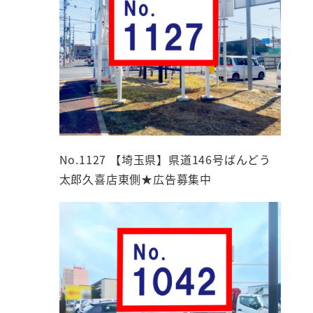
No.1127 【埼玉県】県道146号ばんどう
太郎久喜店東側★広告募集中