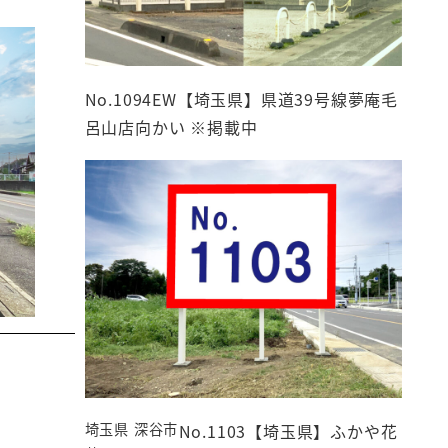
No.1094EW【埼玉県】県道39号線夢庵毛
呂山店向かい ※掲載中
埼玉県 深谷市
No.1103【埼玉県】ふかや花