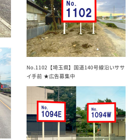
No.1102【埼玉県】国道140号線沿いササ
イ手前 ★広告募集中