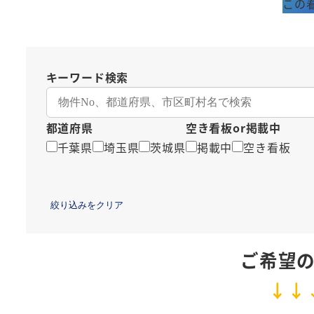
この
キーワード検索
都道府県
空き看板or掲載中
千葉県
埼玉県
茨城県
掲載中
空き看板
絞り込みをクリア
ご希望
↓↓