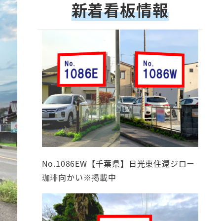
新着看板情報
No.1086EW【千葉県】日光東住還ジロー
珈琲向かい※掲載中