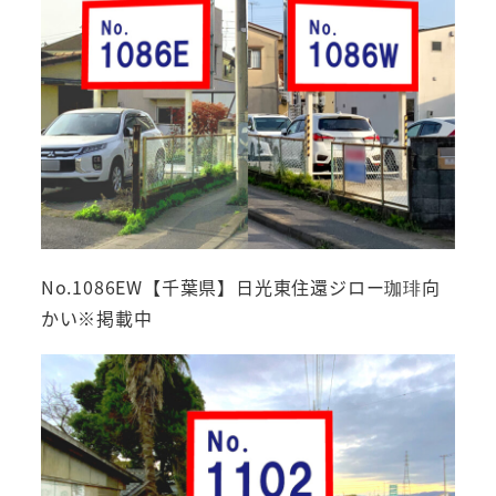
No.1086EW【千葉県】日光東住還ジロー珈琲向
かい※掲載中