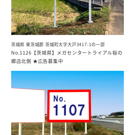
茨城県 東茨城郡 茨城町大字大戸3417-1の一部
No.1126【茨城県】メガセンタートライアル桜の
郷店北側 ★広告募集中