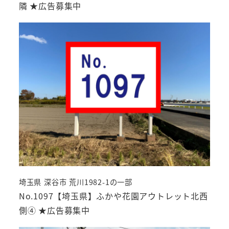
隣 ★広告募集中
埼玉県 深谷市 荒川1982-1の一部
No.1097【埼玉県】ふかや花園アウトレット北西
側④ ★広告募集中