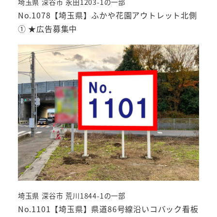
埼玉県 深谷市 永田1203-1の一部
No.1078【埼玉県】ふかや花園アウトレット北側
① ★広告募集中
埼玉県 深谷市 荒川1844-1の一部
No.1101【埼玉県】県道86号線沿いコバック看板