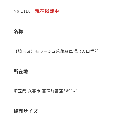
現在掲載中
No.1110
名称
【埼玉県】モラージュ菖蒲駐車場出入口手前
所在地
埼玉県 久喜市 菖蒲町菖蒲3891-１
板面サイズ