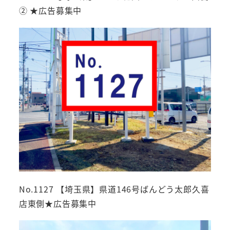
② ★広告募集中
No.1127 【埼玉県】県道146号ばんどう太郎久喜
店東側★広告募集中