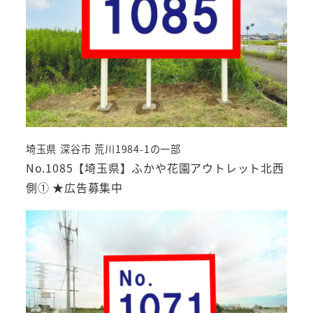
埼玉県 深谷市 荒川1984-1の一部
No.1085【埼玉県】ふかや花園アウトレット北西
側① ★広告募集中