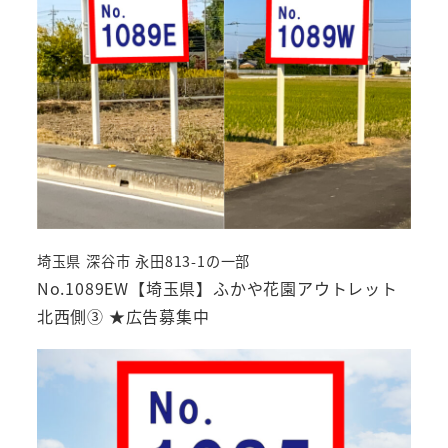
埼玉県 深谷市 永田813-1の一部
No.1089EW【埼玉県】ふかや花園アウトレット
北西側③ ★広告募集中