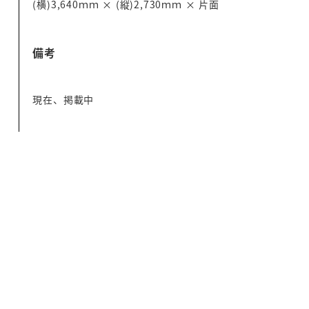
(横)3,640ｍｍ × (縦)2,730ｍｍ × 片面
備考
現在、掲載中