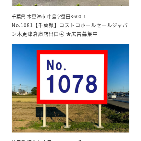
千葉県 木更津市 中島字蟹田3600-1
No.1081【千葉県】コストコホールセールジャパ
ン木更津倉庫店出口④ ★広告募集中