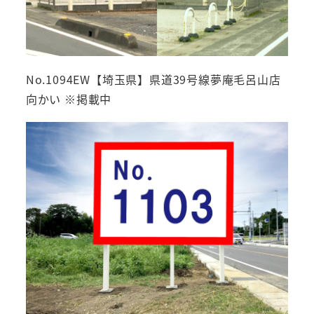
No.1094EW【埼玉県】県道39号線夢庵毛呂山店
向かい ※掲載中