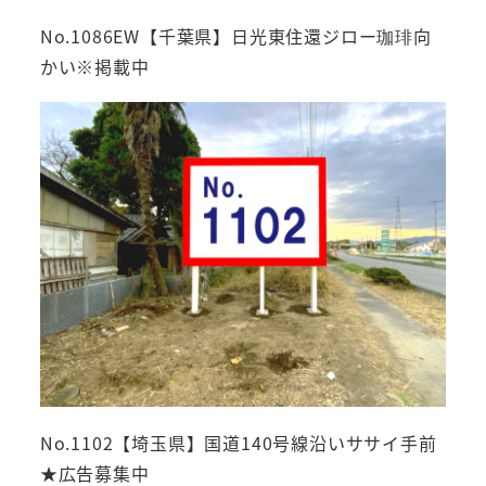
No.1086EW【千葉県】日光東住還ジロー珈琲向
かい※掲載中
No.1102【埼玉県】国道140号線沿いササイ手前
★広告募集中