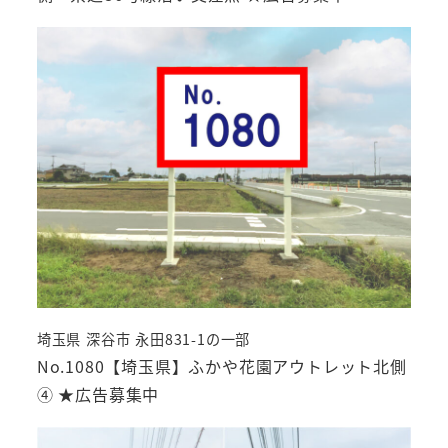
埼玉県 深谷市 永田831-1の一部
No.1080【埼玉県】ふかや花園アウトレット北側
④ ★広告募集中