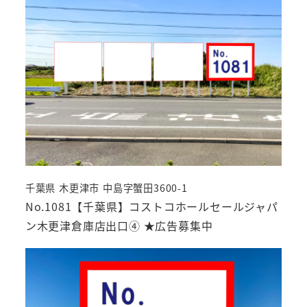
千葉県 木更津市 中島字蟹田3600-1
No.1081【千葉県】コストコホールセールジャパ
ン木更津倉庫店出口④ ★広告募集中