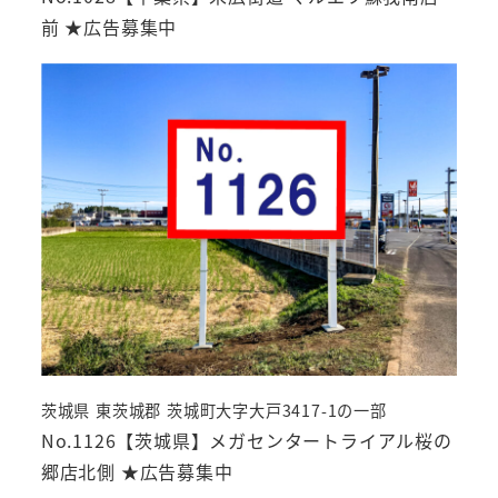
前 ★広告募集中
茨城県 東茨城郡 茨城町大字大戸3417-1の一部
No.1126【茨城県】メガセンタートライアル桜の
郷店北側 ★広告募集中