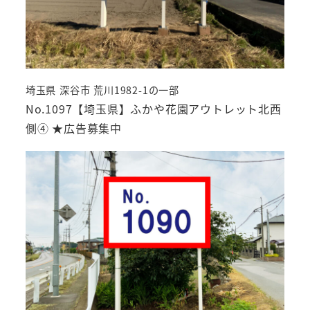
埼玉県 深谷市 荒川1982-1の一部
No.1097【埼玉県】ふかや花園アウトレット北西
側④ ★広告募集中