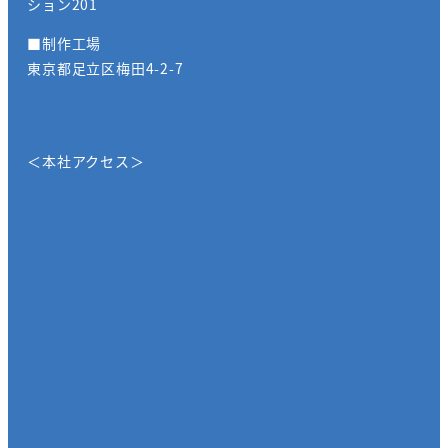
ション201
■制作工場
東京都足立区梅田4-2-7
＜本社アクセス＞