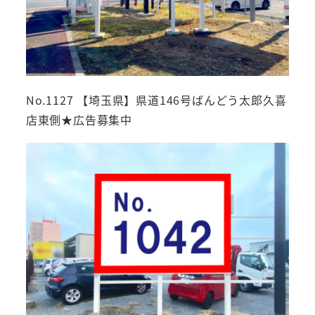
No.1127 【埼玉県】県道146号ばんどう太郎久喜
店東側★広告募集中