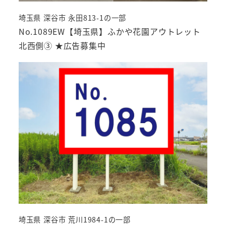
埼玉県 深谷市 永田813-1の一部
No.1089EW【埼玉県】ふかや花園アウトレット
北西側③ ★広告募集中
埼玉県 深谷市 荒川1984-1の一部