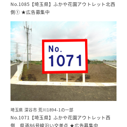
No.1085【埼玉県】ふかや花園アウトレット北西
側① ★広告募集中
埼玉県 深谷市 荒川1894-1の一部
No.1071【埼玉県】ふかや花園アウトレット西
側 県道86号線沿い交差点 ★広告募集中