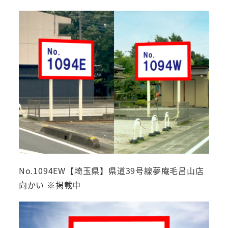
No.1094EW【埼玉県】県道39号線夢庵毛呂山店
向かい ※掲載中