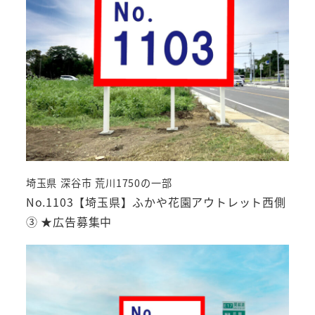
埼玉県 深谷市 荒川1750の一部
No.1103【埼玉県】ふかや花園アウトレット西側
③ ★広告募集中