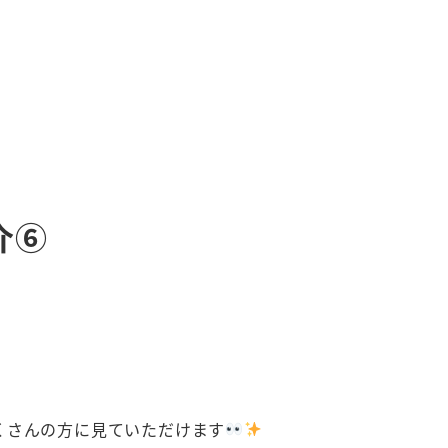
介⑥
くさんの方に見ていただけます