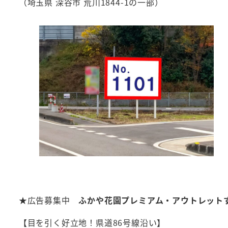
（埼玉県 深谷市 荒川1844-1の一部）
★広告募集中
ふかや花園プレミアム・アウトレット
【目を引く好立地！県道86号線沿い】