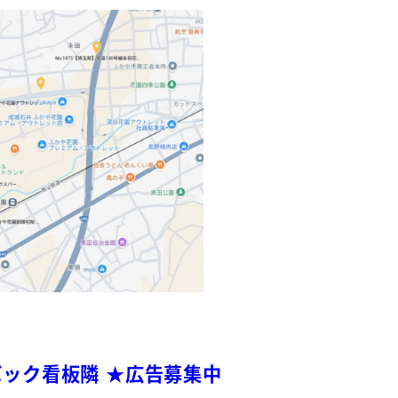
コバック看板隣 ★広告募集中