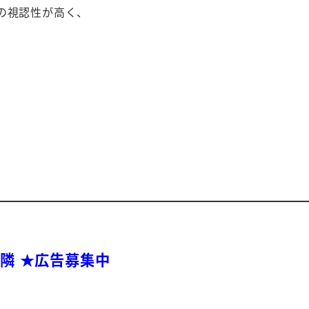
の視認性が高く、
N隣 ★広告募集中