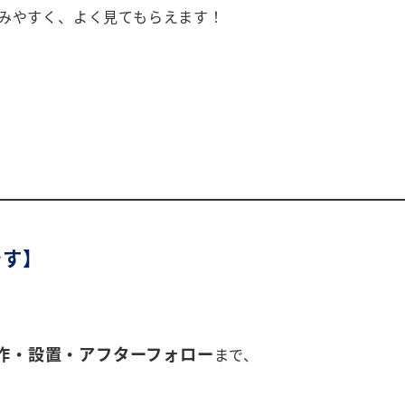
混みやすく、よく見てもらえます！
です】
作・設置・アフターフォロー
まで、