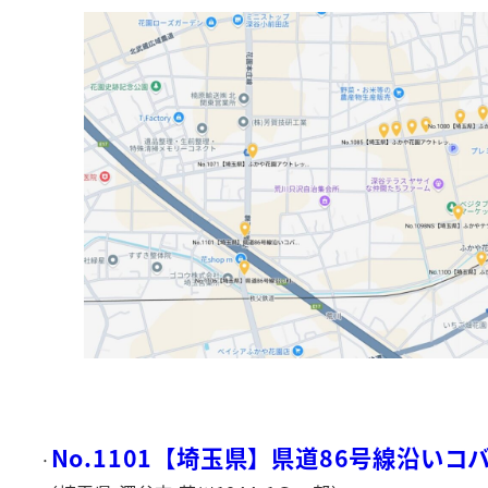
No.1101【埼玉県】県道86号線沿い
·