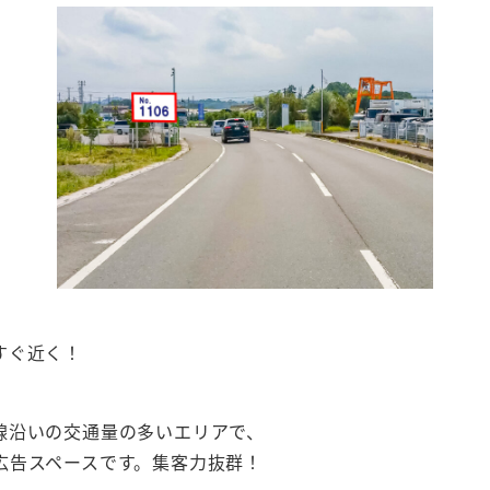
すぐ近く！
6号線沿いの交通量の多いエリアで、
広告スペースです。集客力抜群！