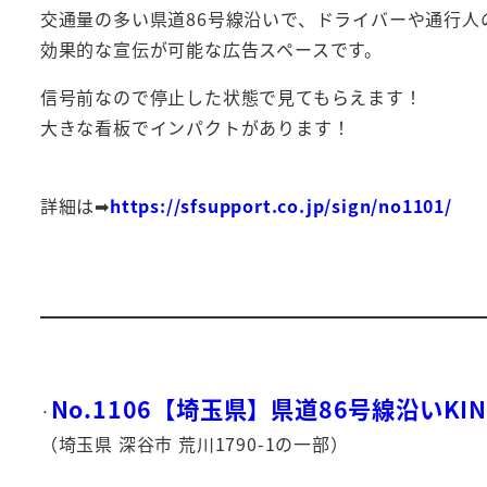
交通量の多い県道86号線沿いで、ドライバーや通行人
効果的な宣伝が可能な広告スペースです。
信号前なので停止した状態で見てもらえます！
大きな看板でインパクトがあります！
詳細は➡
https://sfsupport.co.jp/sign/no1101/
No.1106【埼玉県】県道86号線沿いKI
·
（埼玉県 深谷市 荒川1790-1の一部）