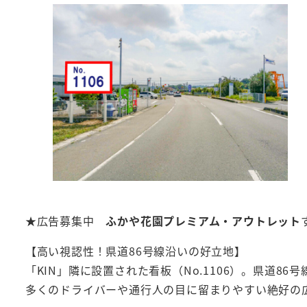
★広告募集中
ふかや花園プレミアム・アウトレット
【高い視認性！県道86号線沿いの好立地】
「KIN」隣に設置された看板（No.1106）。県道8
多くのドライバーや通行人の目に留まりやすい絶好の