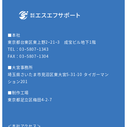
■本社
東京都台東区東上野2ｰ21ｰ3 成宝ビル地下1階
TEL：03ｰ5807ｰ1343
FAX：03ｰ5807ｰ1304
■大宮事務所
埼玉県さいたま市見沼区東大宮5-31-10 タイガーマン
ション201
■制作工場
東京都足立区梅田4-2-7
＜本社アクセス＞