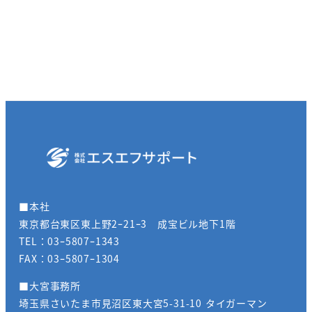
■本社
東京都台東区東上野2ｰ21ｰ3 成宝ビル地下1階
TEL：03ｰ5807ｰ1343
FAX：03ｰ5807ｰ1304
■大宮事務所
埼玉県さいたま市見沼区東大宮5-31-10 タイガーマン