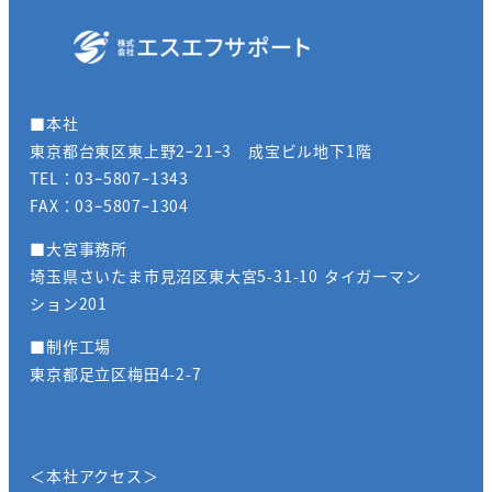
■本社
東京都台東区東上野2ｰ21ｰ3 成宝ビル地下1階
TEL：03ｰ5807ｰ1343
FAX：03ｰ5807ｰ1304
■大宮事務所
埼玉県さいたま市見沼区東大宮5-31-10 タイガーマン
ション201
■制作工場
東京都足立区梅田4-2-7
＜本社アクセス＞