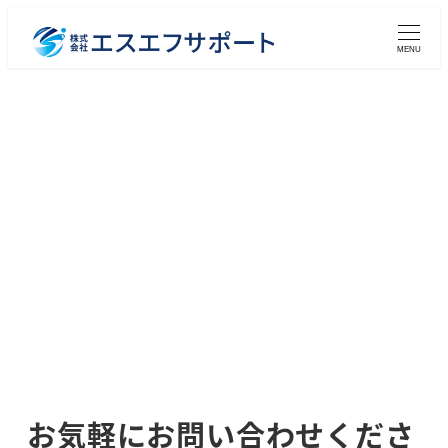
メ
イ
MENU
ン
コ
ン
テ
ン
ツ
へ
移
動
お気軽にお問い合わせくださ