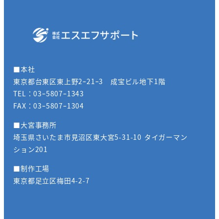
■本社
東京都台東区東上野2ｰ21ｰ3 成宝ビル地下1階
TEL：03ｰ5807ｰ1343
FAX：03ｰ5807ｰ1304
■大宮事務所
埼玉県さいたま市見沼区東大宮5-31-10 タイガーマン
ション201
■制作工場
東京都足立区梅田4-2-7