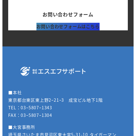
お問い合わせフォーム
お問い合わせフォームはこちら
■本社
東京都台東区東上野2ｰ21ｰ3 成宝ビル地下1階
TEL：03ｰ5807ｰ1343
FAX：03ｰ5807ｰ1304
■大宮事務所
埼玉県さいたま市見沼区東大宮5-31-10 タイガーマン