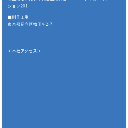
ション201
■制作工場
東京都足立区梅田4-2-7
＜本社アクセス＞