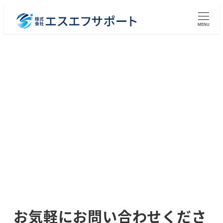
メ
イ
MENU
ン
コ
ン
テ
ン
ツ
へ
移
動
お気軽にお問い合わせくださ