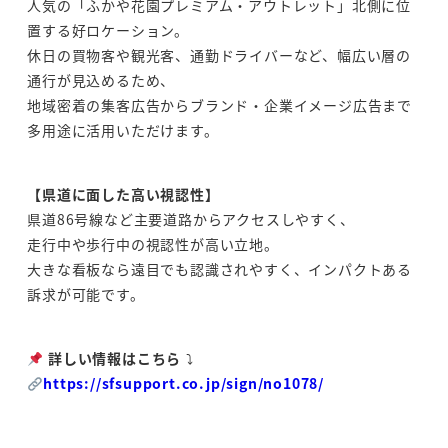
人気の「ふかや花園プレミアム・アウトレット」北側に位
置する好ロケーション。
休日の買物客や観光客、通勤ドライバーなど、幅広い層の
通行が見込めるため、
地域密着の集客広告からブランド・企業イメージ広告まで
多用途に活用いただけます。
【県道に面した高い視認性】
県道86号線など主要道路からアクセスしやすく、
走行中や歩行中の視認性が高い立地。
大きな看板なら遠目でも認識されやすく、インパクトある
訴求が可能です。
詳しい情報はこちら
⤵
https://sfsupport.co.jp/sign/no1078/