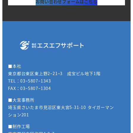
お問い合わせフォームはこちら
■本社
東京都台東区東上野2ｰ21ｰ3 成宝ビル地下1階
TEL：03ｰ5807ｰ1343
FAX：03ｰ5807ｰ1304
■大宮事務所
埼玉県さいたま市見沼区東大宮5-31-10 タイガーマン
ション201
■制作工場